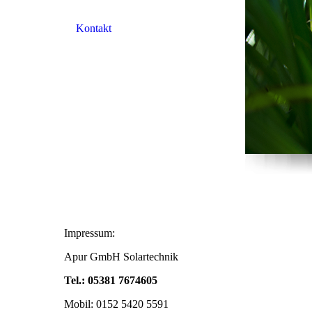
Kontakt
Impressum:
Apur GmbH Sola
Tel.: 05381 7674605
Mobil: 0152 5420 5591