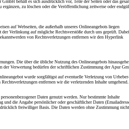
 GmbH behält es sich ausdrücklich vor, Teile der Seiten oder das gesa
ergänzen, zu löschen oder die Veröffentlichung zeitweise oder endgül
weisen auf Webseiten, die außerhalb unseres Onlineangebots liegen
 der Verlinkung auf mögliche Rechtsverstöße durch uns geprüft. Dabe
 Bekanntwerden von Rechtsverletzungen entfernen wir den Hyperlink
mmungen. Die über die übliche Nutzung des Onlineangebots hinausgeh
orm der Verwertung bedürfen der schriftlichen Zustimmung der Apur G
nlineangebot wurde sorgfältigst auf eventuelle Verletzung von Urheber
 Rechtsverletzungen entfernen wir die verletzenden Inhalte umgehend.
personenbezogener Daten genutzt werden. Nur bestimmte Inhalte
ung und die Angabe persönlicher oder geschäftlicher Daten (Emailadress
usdrücklich freiwilliger Basis. Die Daten werden ohne Zustimmung nicht