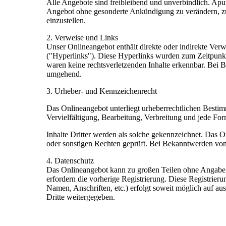
Alle Angebote sind freibleibend und unverbindlich. Apur
Angebot ohne gesonderte Ankündigung zu verändern, zu 
einzustellen.
2. Verweise und Links
Unser Onlineangebot enthält direkte oder indirekte Ver
("Hyperlinks"). Diese Hyperlinks wurden zum Zeitpunkt
waren keine rechtsverletzenden Inhalte erkennbar. Bei
umgehend.
3. Urheber- und Kennzeichenrecht
Das Onlineangebot unterliegt urheberrechtlichen Besti
Vervielfältigung, Bearbeitung, Verbreitung und jede F
Inhalte Dritter werden als solche gekennzeichnet. Das O
oder sonstigen Rechten geprüft. Bei Bekanntwerden von
4. Datenschutz
Das Onlineangebot kann zu großen Teilen ohne Angabe 
erfordern die vorherige Registrierung. Diese Registrier
Namen, Anschriften, etc.) erfolgt soweit möglich auf a
Dritte weitergegeben.