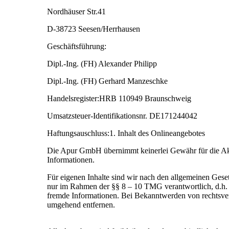
Nordhäuser 
D-38723 Seesen/H
Geschäftsführung:
Dipl.-Ing. (FH) Alexander Philipp
Dipl.-Ing. (FH) Gerhard Manzeschke
Handelsregister:HRB 110949 Braunschweig
Umsatzsteuer-Identifikationsnr. DE171244042
Haftungsauschluss:1. Inhalt des Onlineangebotes
Die Apur GmbH übernimmt keinerlei Gewähr für die Aktual
Informationen.
Für eigenen Inhalte sind wir nach den allgemeinen Gese
nur im Rahmen der §§ 8 – 10 TMG verantwortlich, d.h. 
fremde Informationen. Bei Bekanntwerden von rechtsver
umgehend entfernen.