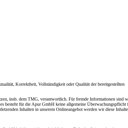
Str.41
errhausen
ität, Korrektheit, Vollständigkeit oder Qualität der bereitgestellten
tzen, insb. dem TMG, verantwortlich. Für fremde Informationen sind w
es besteht für die Apur GmbH keine allgemeine Überwachungspflicht 
letzenden Inhalten in unserem Onlineangebot werden wir diese Inhalte