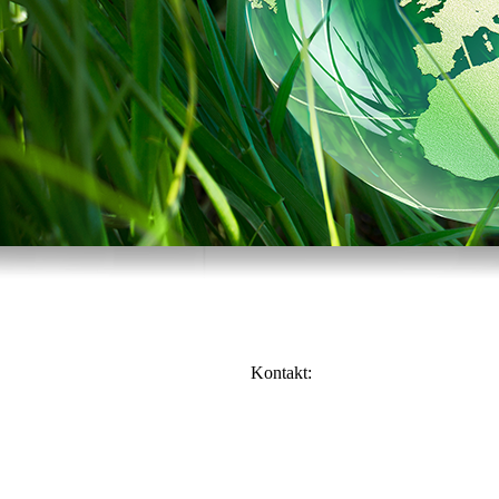
 Kontakt:
rtechnik